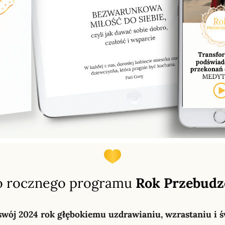
o rocznego programu
Rok Przebudz
ć swój 2024 rok głębokiemu uzdrawianiu, wzrastaniu 