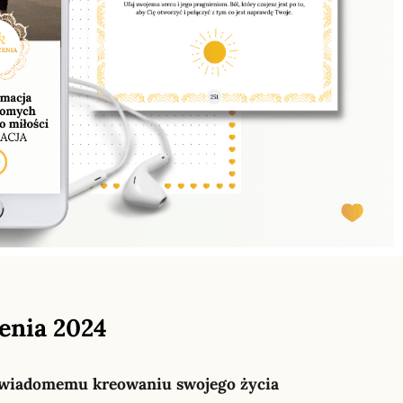
enia 2024
i świadomemu kreowaniu swojego życia