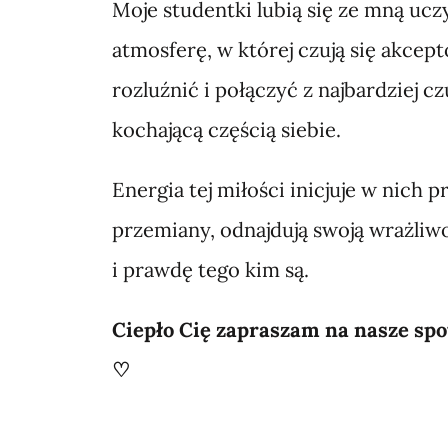
Moje studentki lubią się ze mną ucz
atmosferę, w której czują się akcep
rozluźnić i połączyć z najbardziej c
kochającą częścią siebie.
Energia tej miłości inicjuje w nich p
przemiany, odnajdują swoją wrażliwo
i prawdę tego kim są.
Ciepło Cię zapraszam na nasze sp
♡