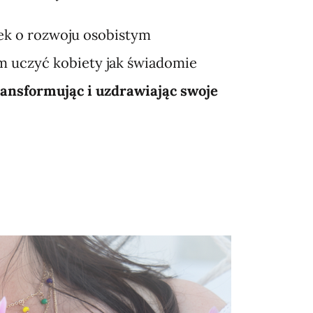
żek o rozwoju osobistym
 uczyć kobiety jak świadomie
ransformując i uzdrawiając swoje