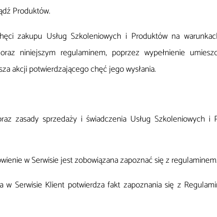
ądź Produktów.
hęci zakupu Usług Szkoleniowych i Produktów na warunkach
l/ oraz niniejszym regulaminem, poprzez wypełnienie umiesz
sza akcji potwierdzającego chęć jego wysłania.
oraz zasady sprzedaży i świadczenia Usług Szkoleniowych i 
wienie w Serwisie jest zobowiązana zapoznać się z regulaminem
 w Serwisie Klient potwierdza fakt zapoznania się z Regulami