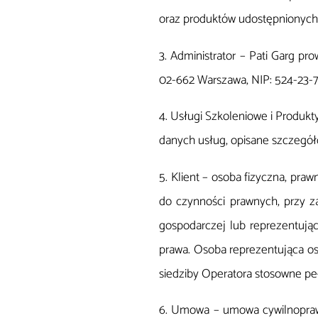
oraz produktów udostępnionych 
3. Administrator – Pati Garg pr
02-662 Warszawa, NIP: 524-23-7
4. Usługi Szkoleniowe i Produkt
danych usług, opisane szczegó
5. Klient – osoba fizyczna, pra
do czynności prawnych, przy za
gospodarczej lub reprezentuj
prawa. Osoba reprezentująca os
siedziby Operatora stosowne pe
6. Umowa – umowa cywilnoprawn