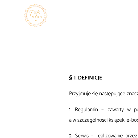
§ 1. DEFINICJE
Przyjmuje się następujące znacze
1. Regulamin – zawarty w po
a w szczególności książek, e-bo
2. Serwis – realizowanie przez