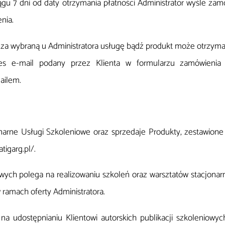
gu 7 dni od daty otrzymania płatności Administrator wyśle zam
nia.
i za wybraną u Administratora usługę bądź produkt może otrzyma
s e-mail podany przez Klienta w formularzu zamówienia 
ailem.
onarne Usługi Szkoleniowe oraz sprzedaje Produkty, zestawione 
igarg.pl/.
ych polega na realizowaniu szkoleń oraz warsztatów stacjonarny
amach oferty Administratora.
a udostępnianiu Klientowi autorskich publikacji szkoleniowyc