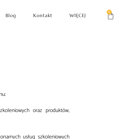
0
Blog
Kontakt
WIĘCEJ
nu:
zkoleniowych oraz produktów,
cjonarnych usług szkoleniowych