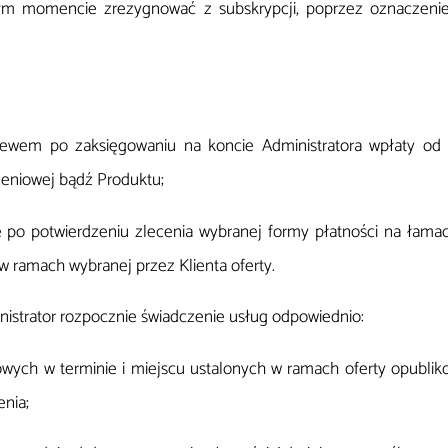
m momencie zrezygnować z subskrypcji, poprzez oznaczenie 
lewem po zaksięgowaniu na koncie Administratora wpłaty od 
eniowej bądź Produktu;
e po potwierdzeniu zlecenia wybranej formy płatności na łama
w ramach wybranej przez Klienta oferty.
nistrator rozpocznie świadczenie usług odpowiednio:
wych w terminie i miejscu ustalonych w ramach oferty opubliko
enia;