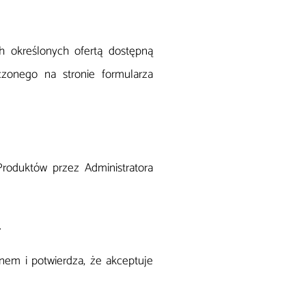
 określonych ofertą dostępną
czonego na stronie formularza
Produktów przez Administratora
.
nem i potwierdza, że akceptuje