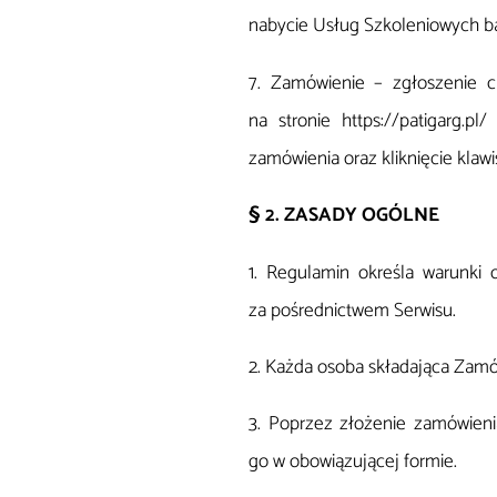
nabycie Usług Szkoleniowych b
7. Zamówienie – zgłoszenie c
na stronie https://patigarg.p
zamówienia oraz kliknięcie klawi
§ 2. ZASADY OGÓLNE
1. Regulamin określa warunki 
za pośrednictwem Serwisu.
2. Każda osoba składająca Zamó
3. Poprzez złożenie zamówienia
go w obowiązującej formie.