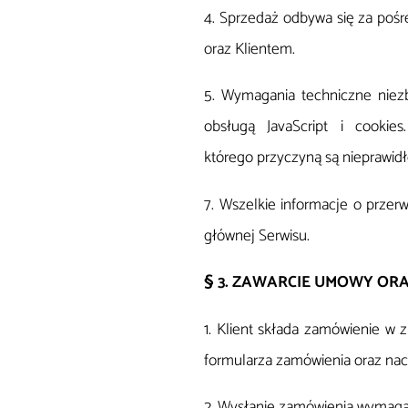
4. Sprzedaż odbywa się za poś
oraz Klientem.
5. Wymagania techniczne niez
obsługą JavaScript i cookies
którego przyczyną są nieprawid
7. Wszelkie informacje o przer
głównej Serwisu.
§ 3. ZAWARCIE UMOWY OR
1. Klient składa zamówienie w
formularza zamówienia oraz naci
2. Wysłanie zamówienia wymaga 