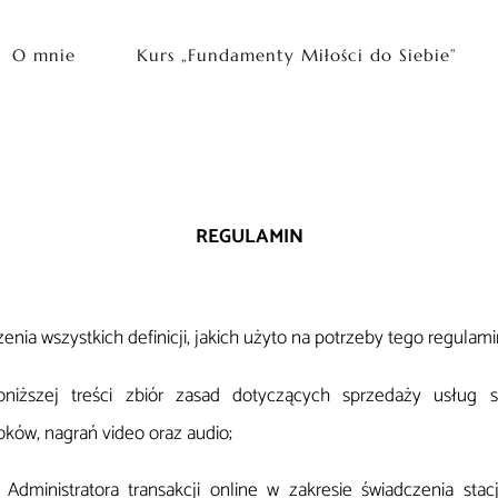
O mnie
Kurs „Fundamenty Miłości do Siebie”
REGULAMIN
nia wszystkich definicji, jakich użyto na potrzeby tego regulami
niższej treści zbiór zasad dotyczących sprzedaży usług s
oków, nagrań video oraz audio;
 Administratora transakcji online w zakresie świadczenia sta