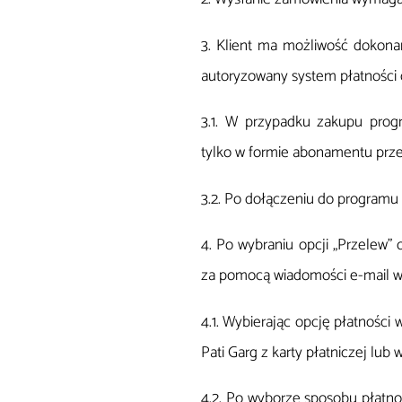
3. Klient ma możliwość dokona
autoryzowany system płatności 
3.1. W przypadku zakupu prog
tylko w formie abonamentu prze
3.2. Po dołączeniu do programu
4. Po wybraniu opcji „Przelew”
za pomocą wiadomości e-mail wr
4.1. Wybierając opcję płatnośc
Pati Garg z karty płatniczej lu
4.2. Po wyborze sposobu płatno