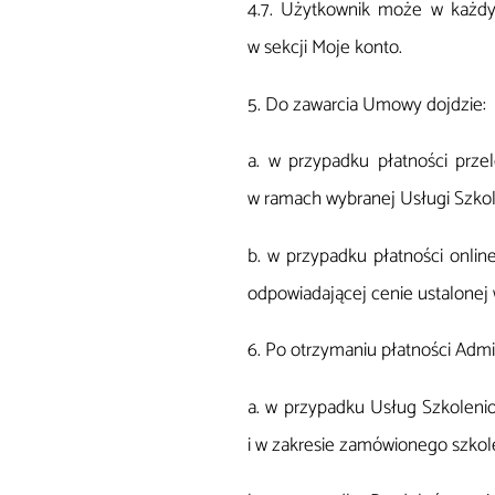
4.7. Użytkownik może w każdy
w sekcji Moje konto.
5. Do zawarcia Umowy dojdzie:
a. w przypadku płatności prze
w ramach wybranej Usługi Szkol
b. w przypadku płatności onlin
odpowiadającej cenie ustalonej 
6. Po otrzymaniu płatności Admi
a. w przypadku Usług Szkolenio
i w zakresie zamówionego szkol