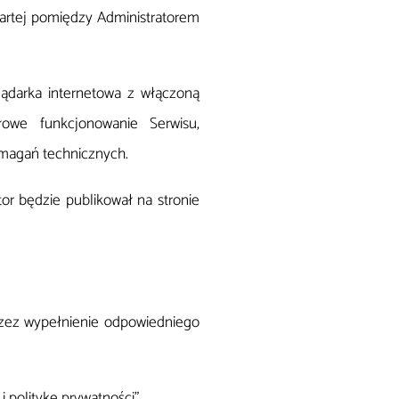
artej pomiędzy Administratorem
ądarka internetowa z włączoną
dłowe funkcjonowanie Serwisu,
ymagań technicznych.
or będzie publikował na stronie
rzez wypełnienie odpowiedniego
 politykę prywatności”