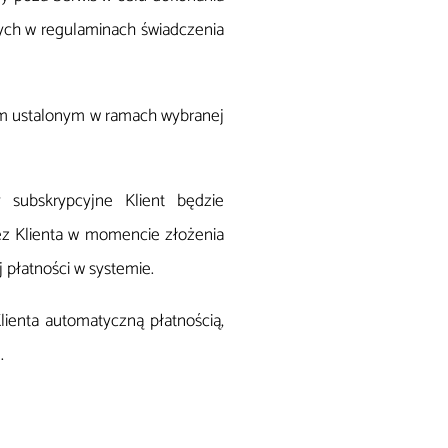
nych w regulaminach świadczenia
om ustalonym w ramach wybranej
 subskrypcyjne Klient będzie
ez Klienta w momencie złożenia
j płatności w systemie.
Klienta automatyczną płatnością,
.