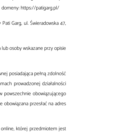
domeny: https://patigarg.pl/
Pati Garg, ul. Świeradowska 47,
 lub osoby wskazane przy opisie
awnej posiadająca pełną zdolność
ramach prowadzonej działalności
ów powszechnie obowiązującego
że obowiązana przesłać na adres
nline, której przedmiotem jest